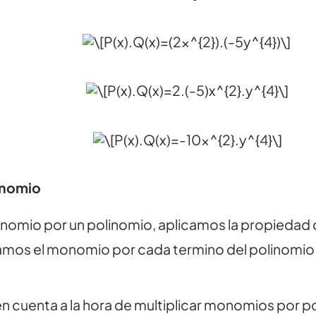
inomio
 monomio por un polinomio, aplicamos la propiedad 
icamos el monomio por cada termino del polinomio
n cuenta a la hora de multiplicar monomios por pol