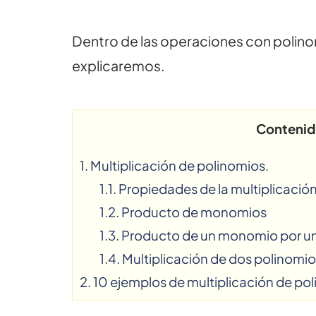
Dentro de las operaciones con polino
explicaremos.
Conteni
1.
Multiplicación de polinomios.
1.1.
Propiedades de la multiplicació
1.2.
Producto de monomios
1.3.
Producto de un monomio por un
1.4.
Multiplicación de dos polinomi
2.
10 ejemplos de multiplicación de pol