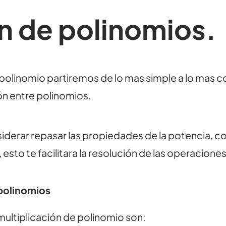
ón de polinomios.
polinomio partiremos de lo mas simple a lo mas co
ón entre polinomios.
iderar repasar las propiedades de la potencia, 
 esto te facilitara la resolución de las operacione
 polinomios
ultiplicación de polinomio son: