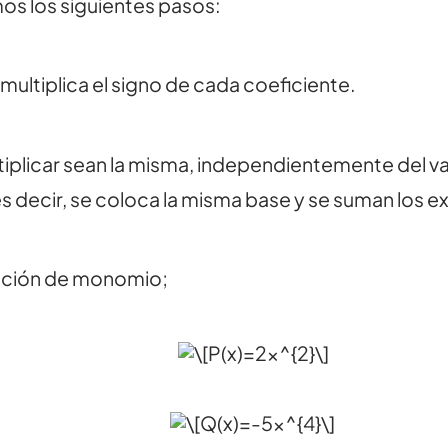
os los siguientes pasos:
e multiplica el signo de cada coeficiente.
ultiplicar sean la misma, independientemente del 
s decir, se coloca la misma base y se suman los 
cación de monomio;