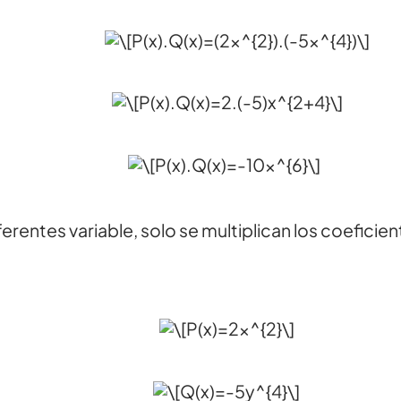
entes variable, solo se multiplican los coeficient