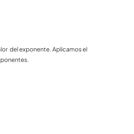
valor del exponente. Aplicamos el
exponentes.