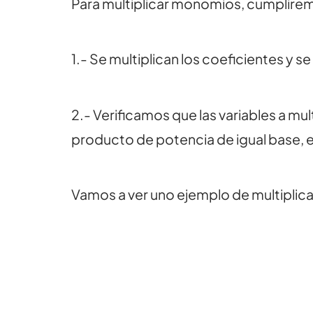
Para multiplicar monomios, cumplirem
1.- Se multiplican los coeficientes y s
2.- Verificamos que las variables a m
producto de potencia de igual base, e
Vamos a ver uno ejemplo de multipli