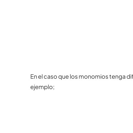
En el caso que los monomios tenga difer
ejemplo;