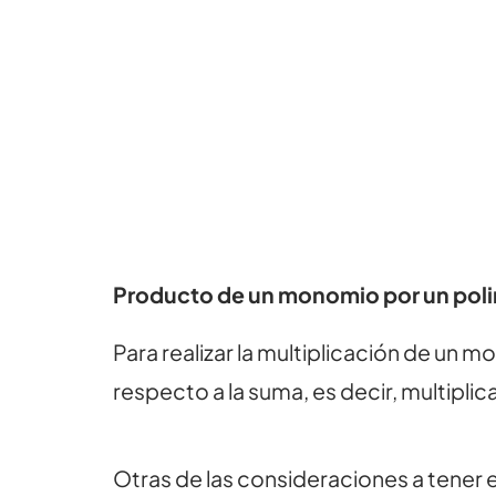
Producto de un monomio por un pol
Para realizar la multiplicación de un
respecto a la suma, es decir, multipl
Otras de las consideraciones a tener e